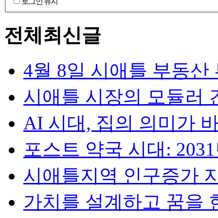
로그인 유지
전체최신글
4월 8일 시애틀 부동산
시애틀 시장의 모듈러 건
AI 시대, 집의 의미가 바뀐다
포스트 약국 시대: 2031년
시애틀지역 인구증가 지속
가치를 설계하고 꿈을 현