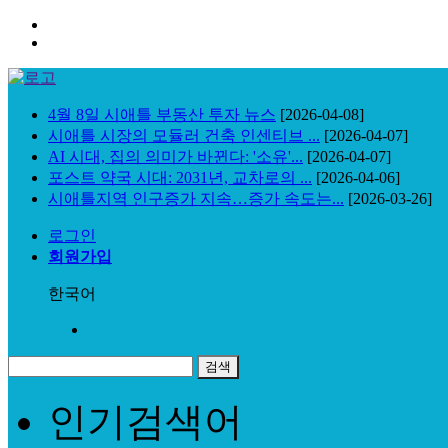
4월 8일 시애틀 부동산 투자 뉴스
[2026-04-08]
시애틀 시장의 모듈러 건축 인센티브 ...
[2026-04-07]
AI 시대, 집의 의미가 바뀐다: '소유'...
[2026-04-07]
포스트 약국 시대: 2031년, 교차로의 ...
[2026-04-06]
시애틀지역 인구증가 지속…증가 속도는...
[2026-03-26]
로그인
회원가입
한국어
인기검색어