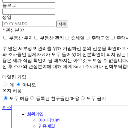
블로그
생일
*
관심분야
부동산 투자
부동산 관리
숏세일
주택구입
주택
수 많은 세부정보 관리를 위해 가입하신 분의 신분을 확인하고 
와 조사중인 실제자료가 모두 들어 있어 신분확인이 되지 않는 
용은 제가 직접 확인이 될 때까지는 아무것도 보실 수 없습니다
신 후 소개와 관심분야에 대해 제게 Email 주시거나 전화부탁합니다. 
메일링 가입
예
아니오
쪽지 허용
모두 허용
등록된 친구들만 허용
모두 금지
취소
회원가입
아이디/비번
인증메일