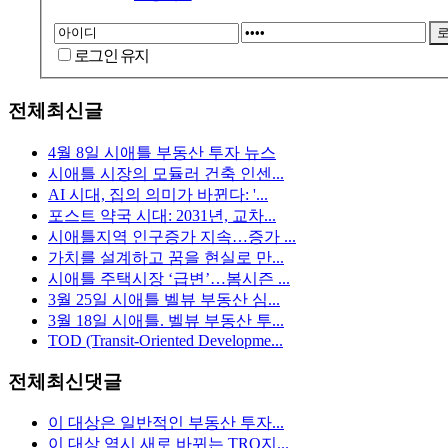
로그인 유지
전체최신글
4월 8일 시애틀 부동산 투자 뉴스
시애틀 시장의 모듈러 건축 인센...
AI 시대, 집의 의미가 바뀐다: '...
포스트 약국 시대: 2031년, 교차...
시애틀지역 인구증가 지속…증가 ...
가치를 설계하고 꿈을 현실로 만...
시애틀 주택시장 ‘급변’…봄시즌 ...
3월 25일 시애틀 벨뷰 부동산 심...
3월 18일 시애틀. 벨뷰 부동산 투...
TOD (Transit-Oriented Developme...
전체최신댓글
이 대상은 일반적인 부동산 투자...
이 대상 역시 새로 바뀌는 TRO지...