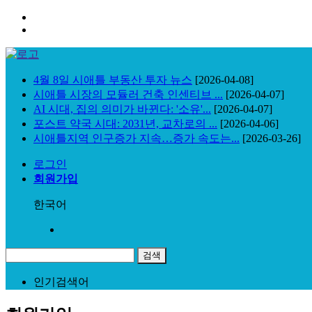
4월 8일 시애틀 부동산 투자 뉴스
[2026-04-08]
시애틀 시장의 모듈러 건축 인센티브 ...
[2026-04-07]
AI 시대, 집의 의미가 바뀐다: '소유'...
[2026-04-07]
포스트 약국 시대: 2031년, 교차로의 ...
[2026-04-06]
시애틀지역 인구증가 지속…증가 속도는...
[2026-03-26]
로그인
회원가입
한국어
인기검색어