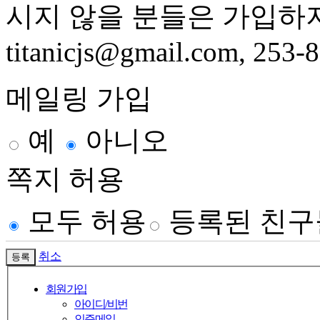
시지 않을 분들은 가입하
titanicjs@gmail.com, 253-
메일링 가입
예
아니오
쪽지 허용
모두 허용
등록된 친구
취소
회원가입
아이디/비번
인증메일