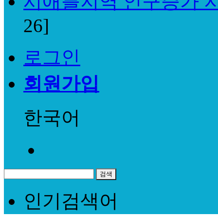
시애틀지역 인구증가 지
26]
로그인
회원가입
한국어
인기검색어