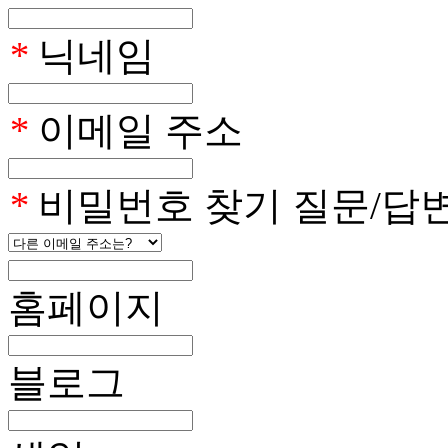
*
닉네임
*
이메일 주소
*
비밀번호 찾기 질문/답
홈페이지
블로그