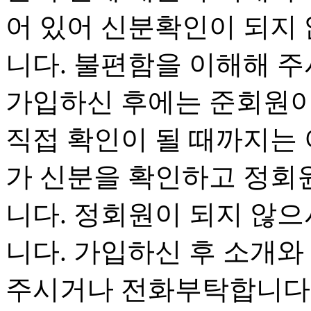
어 있어 신분확인이 되지 
니다. 불편함을 이해해 주
가입하신 후에는 준회원이
직접 확인이 될 때까지는 
가 신분을 확인하고 정회
니다. 정회원이 되지 않으
니다. 가입하신 후 소개와 
주시거나 전화부탁합니다.